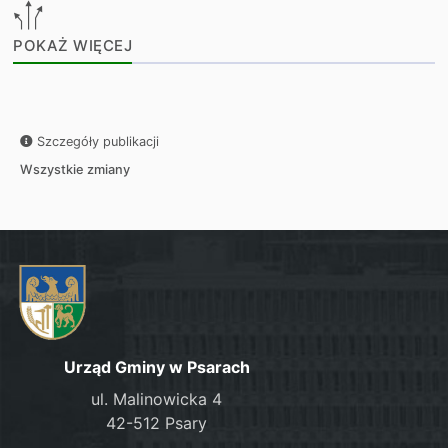
POKAŻ WIĘCEJ
Szczegóły publikacji
Wszystkie zmiany
Urząd Gminy w Psarach
ul. Malinowicka 4
42-512 Psary