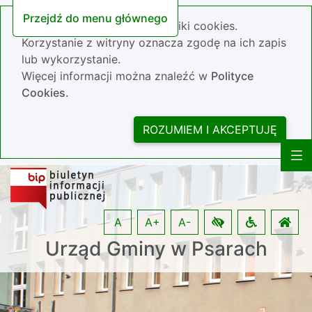
Przejdź do menu głównego
Nasza strona wykorzystuje pliki cookies.
Korzystanie z witryny oznacza zgodę na ich zapis
lub wykorzystanie.
Więcej informacji można znaleźć w
Polityce
Cookies.
ROZUMIEM I AKCEPTUJĘ
A
A+
A-
Urząd Gminy w Psarach