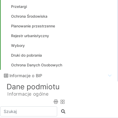
Przetargi
Ochrona Środowiska
Planowanie przestrzenne
Rejestr urbanistyczny
Wybory
Druki do pobrania
Ochrona Danych Osobowych
Informacje o BIP
Dane podmiotu
Informacje ogólne
Wpisz tekst do wyszukania
Szukaj