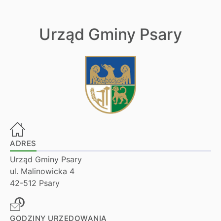
Urząd Gminy Psary
ADRES
Urząd Gminy Psary
ul. Malinowicka 4
42-512 Psary
GODZINY URZĘDOWANIA