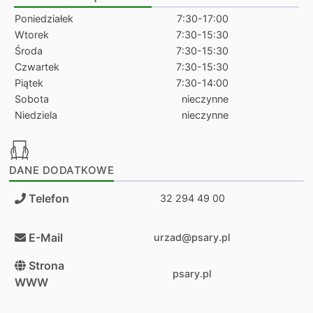
Poniedziałek
7:30-17:00
Wtorek
7:30-15:30
Środa
7:30-15:30
Czwartek
7:30-15:30
Piątek
7:30-14:00
Sobota
nieczynne
Niedziela
nieczynne
DANE DODATKOWE
Telefon
32 294 49 00
E-Mail
urzad@psary.pl
Strona
psary.pl
WWW