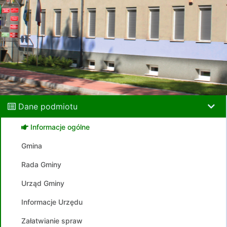
Dane podmiotu
Informacje ogólne
Gmina
Rada Gminy
Urząd Gminy
Informacje Urzędu
Załatwianie spraw