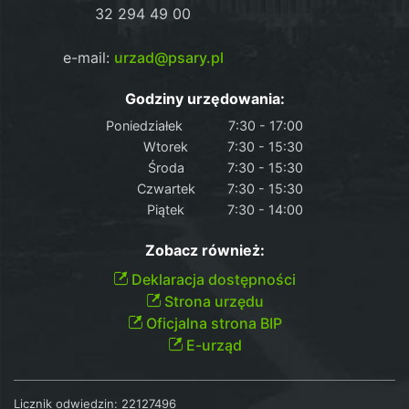
32 294 49 00
e-mail:
urzad@psary.pl
Godziny urzędowania:
Poniedziałek
7:30 - 17:00
Wtorek
7:30 - 15:30
Środa
7:30 - 15:30
Czwartek
7:30 - 15:30
Piątek
7:30 - 14:00
Zobacz również:
Deklaracja dostępności
Strona urzędu
Oficjalna strona BIP
E-urząd
Licznik odwiedzin:
22127496