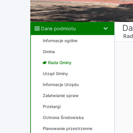
Da
Dane podmiotu
Rad
Informacje ogólne
Gmina
Rada Gminy
Urząd Gminy
Informacje Urzędu
Załatwianie spraw
Przetargi
Ochrona Środowiska
Planowanie przestrzenne