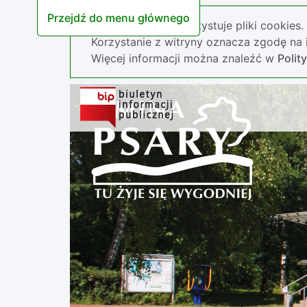
Przejdź do menu głównego
Nasza strona wykorzystuje pliki cookies.
Korzystanie z witryny oznacza zgodę na i
Więcej informacji można znaleźć w
Polit