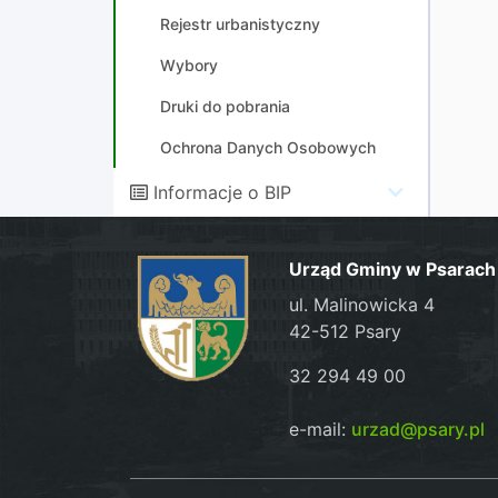
Rejestr urbanistyczny
Wybory
Druki do pobrania
Ochrona Danych Osobowych
Informacje o BIP
Urząd Gminy w Psarach
ul. Malinowicka 4
42-512 Psary
32 294 49 00
e-mail:
urzad@psary.pl