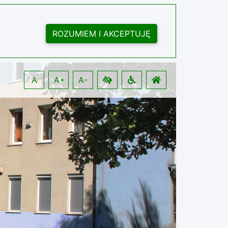
ROZUMIEM I AKCEPTUJĘ
A
A+
A-