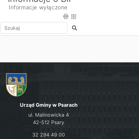
Informacje wyłączone
Wpisz tekst do wyszukania
Szukaj
Urząd Gminy w Psarach
ul. Malinowicka 4
42-512 Psary
32 294 49 00