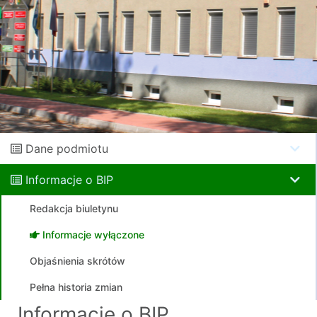
Dane podmiotu
Informacje o BIP
Redakcja biuletynu
Informacje wyłączone
Objaśnienia skrótów
Pełna historia zmian
Informacje o BIP