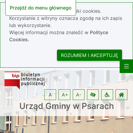
Przejdź do menu głównego
Nasza strona wykorzystuje pliki cookies.
Korzystanie z witryny oznacza zgodę na ich zapis
lub wykorzystanie.
Więcej informacji można znaleźć w
Polityce
Cookies.
ROZUMIEM I AKCEPTUJĘ
A
A+
A-
Urząd Gminy w Psarach