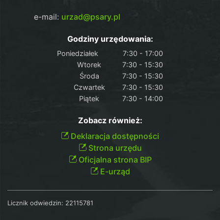
e-mail:
urzad@psary.pl
Godziny urzędowania:
Poniedziałek
7:30 - 17:00
Wtorek
7:30 - 15:30
Środa
7:30 - 15:30
Czwartek
7:30 - 15:30
Piątek
7:30 - 14:00
Zobacz również:
Deklaracja dostępności
Strona urzędu
Oficjalna strona BIP
E-urząd
Licznik odwiedzin:
22115781