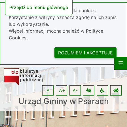
Przejdź do menu głównego
Nasza strona wykorzystuje pliki cookies.
Korzystanie z witryny oznacza zgodę na ich zapis
lub wykorzystanie.
Więcej informacji można znaleźć w
Polityce
Cookies.
ROZUMIEM I AKCEPTUJĘ
A
A+
A-
Urząd Gminy w Psarach