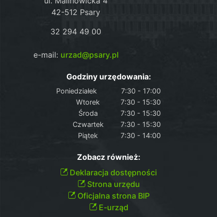
ul. Malinowicka 4
42-512 Psary
32 294 49 00
e-mail:
urzad@psary.pl
Godziny urzędowania:
Poniedziałek
7:30 - 17:00
Wtorek
7:30 - 15:30
Środa
7:30 - 15:30
Czwartek
7:30 - 15:30
Piątek
7:30 - 14:00
Zobacz również:
Deklaracja dostępności
Strona urzędu
Oficjalna strona BIP
E-urząd