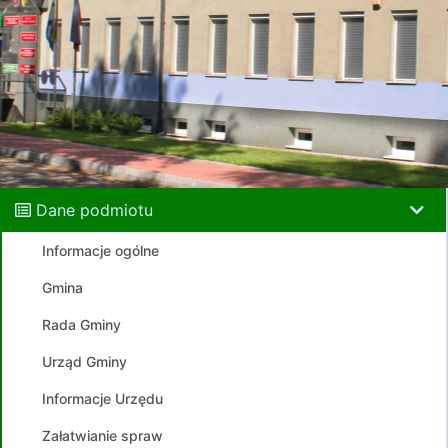
Dane podmiotu
Informacje ogólne
Gmina
Rada Gminy
Urząd Gminy
Informacje Urzędu
Załatwianie spraw