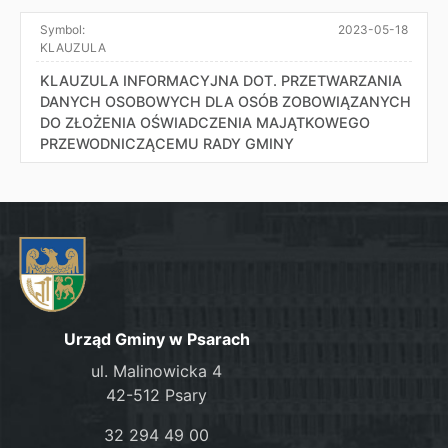
Symbol:
2023-05-18
KLAUZULA
KLAUZULA INFORMACYJNA DOT. PRZETWARZANIA
DANYCH OSOBOWYCH DLA OSÓB ZOBOWIĄZANYCH
DO ZŁOŻENIA OŚWIADCZENIA MAJĄTKOWEGO
PRZEWODNICZĄCEMU RADY GMINY
Urząd Gminy w Psarach
ul. Malinowicka 4
42-512 Psary
32 294 49 00