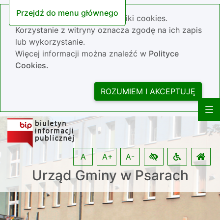
Przejdź do menu głównego
Nasza strona wykorzystuje pliki cookies.
Korzystanie z witryny oznacza zgodę na ich zapis
lub wykorzystanie.
Więcej informacji można znaleźć w
Polityce
Cookies.
ROZUMIEM I AKCEPTUJĘ
A
A+
A-
Urząd Gminy w Psarach