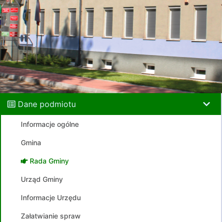
Dane podmiotu
Informacje ogólne
Gmina
Rada Gminy
Urząd Gminy
Informacje Urzędu
Załatwianie spraw