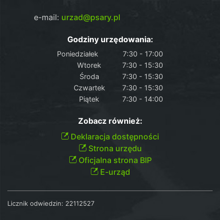
e-mail:
urzad@psary.pl
Godziny urzędowania:
Poniedziałek
7:30 - 17:00
Wtorek
7:30 - 15:30
Środa
7:30 - 15:30
Czwartek
7:30 - 15:30
Piątek
7:30 - 14:00
Zobacz również:
Deklaracja dostępności
Strona urzędu
Oficjalna strona BIP
E-urząd
Licznik odwiedzin:
22112527