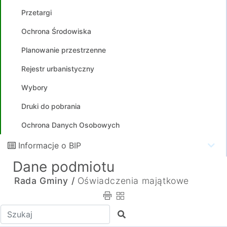
Przetargi
Ochrona Środowiska
Planowanie przestrzenne
Rejestr urbanistyczny
Wybory
Druki do pobrania
Ochrona Danych Osobowych
Informacje o BIP
Dane podmiotu
Rada Gminy /
Oświadczenia majątkowe
Wpisz tekst do wyszukania
Szukaj