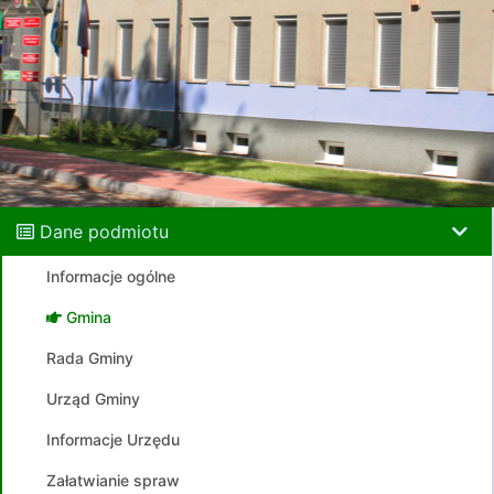
Dane podmiotu
Informacje ogólne
Gmina
Rada Gminy
Urząd Gminy
Informacje Urzędu
Załatwianie spraw