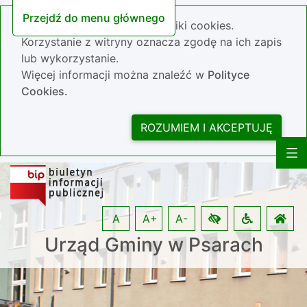
Przejdź do menu głównego
Nasza strona wykorzystuje pliki cookies.
Korzystanie z witryny oznacza zgodę na ich zapis
lub wykorzystanie.
Więcej informacji można znaleźć w
Polityce
Cookies.
ROZUMIEM I AKCEPTUJĘ
A
A+
A-
Urząd Gminy w Psarach