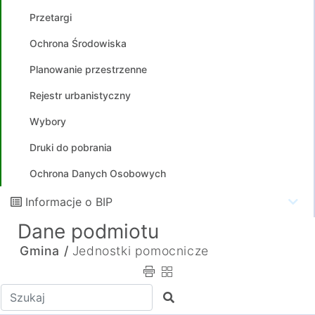
Przetargi
Ochrona Środowiska
Planowanie przestrzenne
Rejestr urbanistyczny
Wybory
Druki do pobrania
Ochrona Danych Osobowych
Informacje o BIP
Dane podmiotu
Gmina /
Jednostki pomocnicze
Wpisz tekst do wyszukania
Szukaj