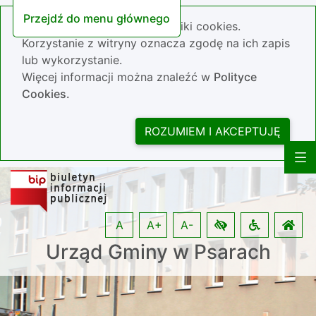
Przejdź do menu głównego
Nasza strona wykorzystuje pliki cookies.
Korzystanie z witryny oznacza zgodę na ich zapis
lub wykorzystanie.
Więcej informacji można znaleźć w
Polityce
Cookies.
ROZUMIEM I AKCEPTUJĘ
A
A+
A-
Urząd Gminy w Psarach