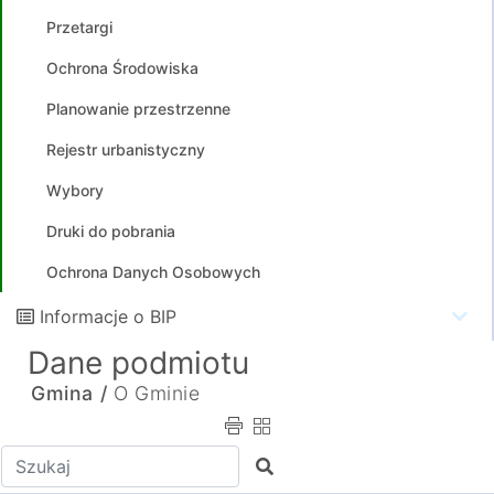
Przetargi
Ochrona Środowiska
Planowanie przestrzenne
Rejestr urbanistyczny
Wybory
Druki do pobrania
Ochrona Danych Osobowych
Informacje o BIP
Dane podmiotu
Gmina /
O Gminie
Wpisz tekst do wyszukania
Szukaj