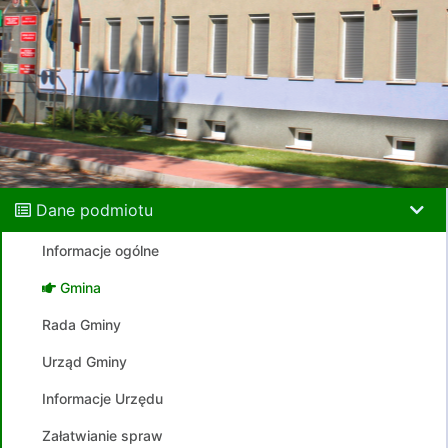
Dane podmiotu
Informacje ogólne
Gmina
Rada Gminy
Urząd Gminy
Informacje Urzędu
Załatwianie spraw