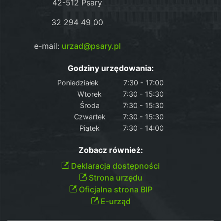
42-512 Psary
32 294 49 00
e-mail:
urzad@psary.pl
Godziny urzędowania:
Poniedziałek
7:30 - 17:00
Wtorek
7:30 - 15:30
Środa
7:30 - 15:30
Czwartek
7:30 - 15:30
Piątek
7:30 - 14:00
Zobacz również:
Deklaracja dostępności
Strona urzędu
Oficjalna strona BIP
E-urząd