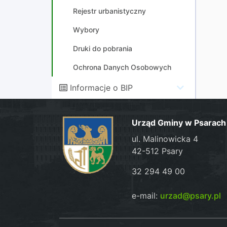
Rejestr urbanistyczny
Wybory
Druki do pobrania
Ochrona Danych Osobowych
Informacje o BIP
Urząd Gminy w Psarach
ul. Malinowicka 4
42-512 Psary
32 294 49 00
e-mail:
urzad@psary.pl