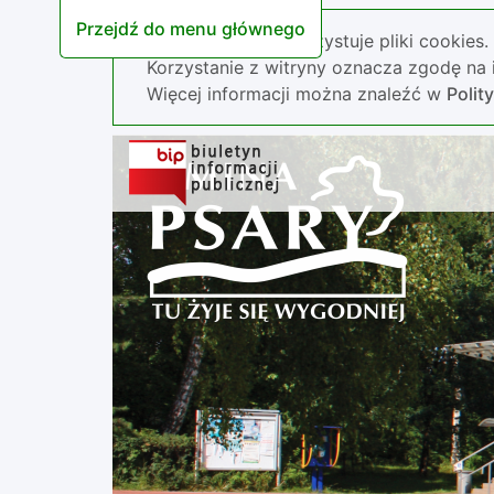
Przejdź do menu głównego
Nasza strona wykorzystuje pliki cookies.
Korzystanie z witryny oznacza zgodę na i
Więcej informacji można znaleźć w
Polit