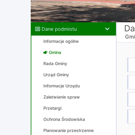
Da
Dane podmiotu
Gmi
Informacje ogólne
Gmina
Rada Gminy
Urząd Gminy
Informacje Urzędu
Załatwianie spraw
Przetargi
Ochrona Środowiska
Planowanie przestrzenne