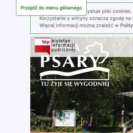
Przejdź do menu głównego
Nasza strona wykorzystuje pliki cookies.
Korzystanie z witryny oznacza zgodę na i
Więcej informacji można znaleźć w
Polit