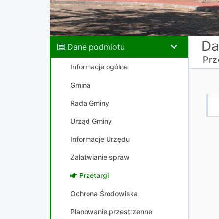
Da
Dane podmiotu
Prz
Informacje ogólne
Gmina
Rada Gminy
Urząd Gminy
Informacje Urzędu
Załatwianie spraw
Przetargi
Ochrona Środowiska
Planowanie przestrzenne