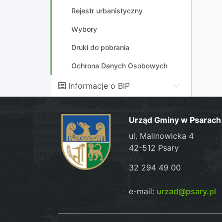
Rejestr urbanistyczny
Wybory
Druki do pobrania
Ochrona Danych Osobowych
Informacje o BIP
Urząd Gminy w Psarach
ul. Malinowicka 4
42-512 Psary
32 294 49 00
e-mail:
urzad@psary.pl