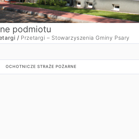
ne podmiotu
etargi /
Przetargi – Stowarzyszenia Gminy Psary
OCHOTNICZE STRAŻE POŻARNE