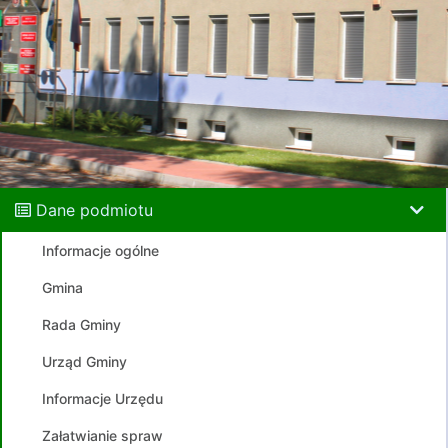
Dane podmiotu
Informacje ogólne
Gmina
Rada Gminy
Urząd Gminy
Informacje Urzędu
Załatwianie spraw