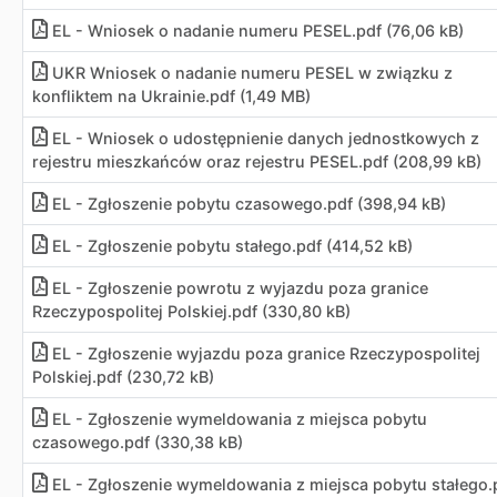
EL - Wniosek o nadanie numeru PESEL.pdf (76,06 kB)
UKR Wniosek o nadanie numeru PESEL w związku z
konfliktem na Ukrainie.pdf (1,49 MB)
EL - Wniosek o udostępnienie danych jednostkowych z
rejestru mieszkańców oraz rejestru PESEL.pdf (208,99 kB)
EL - Zgłoszenie pobytu czasowego.pdf (398,94 kB)
EL - Zgłoszenie pobytu stałego.pdf (414,52 kB)
EL - Zgłoszenie powrotu z wyjazdu poza granice
Rzeczypospolitej Polskiej.pdf (330,80 kB)
EL - Zgłoszenie wyjazdu poza granice Rzeczypospolitej
Polskiej.pdf (230,72 kB)
EL - Zgłoszenie wymeldowania z miejsca pobytu
czasowego.pdf (330,38 kB)
EL - Zgłoszenie wymeldowania z miejsca pobytu stałego.