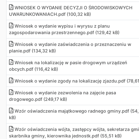
WNIOSEK O WYDANIE DECYZJI O ŚRODOWISKOWYCH
UWARUNKOWANIACH
.
pdf (100,32 kB)
Wniosek o wydanie wypisu i wyrysu z planu
zagospodarowania przestrzennego.pdf (129,42 kB)
Wniosek o wydanie zaświadczenia o przeznaczeniu w
planie.pdf (134,32 kB)
Wniosek na lokalizację w pasie drogowym urządzeń
obcych.pdf (116,42 kB)
Wniosek o wydanie zgody na lokalizację zjazdu.pdf (78,61
Wniosek o wydanie zezwolenia na zajęcie pasa
drogowego.pdf (249,17 kB)
Wzór oświadczenia majątkowego radnego gminy
.
pdf (54
kB)
Wzór oświadczenia wójta, zastępcy wójta, sekretarza gmi
skarbnika gminy, kierownika jednostk
.
pdf (55,51 kB)