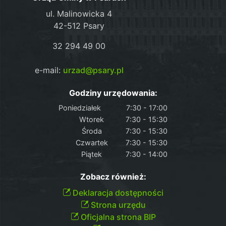
ul. Malinowicka 4
42-512 Psary
32 294 49 00
e-mail:
urzad@psary.pl
Godziny urzędowania:
Poniedziałek
7:30 - 17:00
Wtorek
7:30 - 15:30
Środa
7:30 - 15:30
Czwartek
7:30 - 15:30
Piątek
7:30 - 14:00
Zobacz również:
Deklaracja dostępności
Strona urzędu
Oficjalna strona BIP