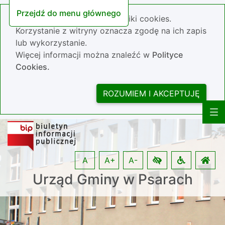
Przejdź do menu głównego
Nasza strona wykorzystuje pliki cookies.
Korzystanie z witryny oznacza zgodę na ich zapis
lub wykorzystanie.
Więcej informacji można znaleźć w
Polityce
Cookies.
ROZUMIEM I AKCEPTUJĘ
A
A+
A-
Urząd Gminy w Psarach