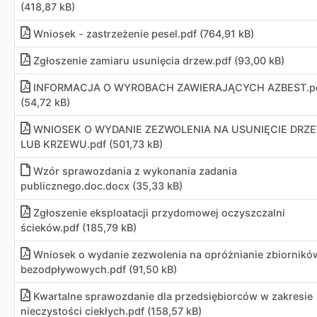
(418,87 kB)
Wniosek - zastrzeżenie pesel.pdf (764,91 kB)
Zgłoszenie zamiaru usunięcia drzew.pdf (93,00 kB)
INFORMACJA O WYROBACH ZAWIERAJĄCYCH AZBEST.p
(54,72 kB)
WNIOSEK O WYDANIE ZEZWOLENIA NA USUNIĘCIE DRZ
LUB KRZEWU.pdf (501,73 kB)
Wzór sprawozdania z wykonania zadania
publicznego.doc
.
docx (35,33 kB)
Zgłoszenie eksploatacji przydomowej oczyszczalni
ścieków.pdf (185,79 kB)
Wniosek o wydanie zezwolenia na opróżnianie zbiornikó
bezodpływowych.pdf (91,50 kB)
Kwartalne sprawozdanie dla przedsiębiorców w zakresie
nieczystości ciekłych.pdf (158,57 kB)