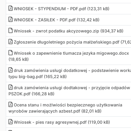
WNIOSEK - STYPENDIUM - PDF.pdf (123,31 kB)
WNIOSEK - ZASIŁEK - PDF.pdf (132,42 kB)
Wniosek - zwrot podatku akcyzowego.zip (934,37 kB)
Zgłoszenie długoletniego pożycia małżeńskiego.pdf (71,6
Wniosek o zapewnienie tlumacza jezyka migowego.docx
(18,65 kB)
druk zamówienia usługi dodatkowej - podstawienie work
typu big-bag.pdf (165,22 kB)
druk zamówienia usługi dodtakowej - przyjęcie odpadów
PSZOK.pdf (166,28 kB)
Ocena stanu i możlwiości bezpiecznego użytkowania
wyrobów zawierających azbest.pdf (82,01 kB)
Wniosek - pies rasy agresywnej.pdf (119,00 kB)