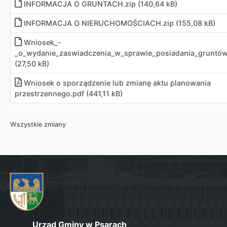
INFORMACJA O GRUNTACH.zip (140,64 kB)
INFORMACJA O NIERUCHOMOŚCIACH.zip (155,08 kB)
Wniosek_-
_o_wydanie_zaswiadczenia_w_sprawie_posiadania_gruntów
(27,50 kB)
Wniosek o sporządzenie lub zmianę aktu planowania
przestrzennego
.
pdf (441,11 kB)
Wszystkie zmiany
Urząd Gminy w Psarach