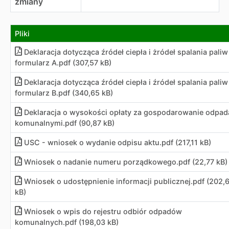
zmiany
Pliki
Deklaracja dotycząca źródeł ciepła i żródeł spalania paliw
formularz A.pdf (307,57 kB)
Deklaracja dotycząca źródeł ciepła i źródeł spalania paliw
formularz B.pdf (340,65 kB)
Deklaracja o wysokości opłaty za gospodarowanie odpa
komunalnymi.pdf (90,87 kB)
USC - wniosek o wydanie odpisu aktu.pdf (217,11 kB)
Wniosek o nadanie numeru porządkowego.pdf (22,77 kB)
Wniosek o udostępnienie informacji publicznej
.
pdf (202,
kB)
Wniosek o wpis do rejestru odbiór odpadów
komunalnych.pdf (198,03 kB)