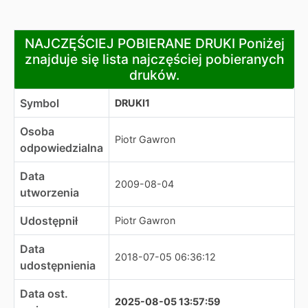
NAJCZĘŚCIEJ POBIERANE DRUKI Poniżej znajduje się lis
NAJCZĘŚCIEJ POBIERANE DRUKI Poniżej
znajduje się lista najczęściej pobieranych
druków.
Symbol
DRUKI1
Osoba
Piotr Gawron
odpowiedzialna
Data
2009-08-04
utworzenia
Udostępnił
Piotr Gawron
Data
2018-07-05 06:36:12
udostępnienia
Data ost.
2025-08-05 13:57:59