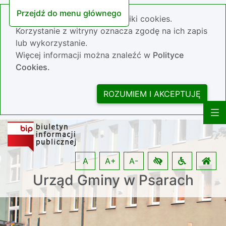
Przejdź do menu głównego
Nasza strona wykorzystuje pliki cookies.
Korzystanie z witryny oznacza zgodę na ich zapis
lub wykorzystanie.
Więcej informacji można znaleźć w
Polityce
Cookies.
ROZUMIEM I AKCEPTUJĘ
A
A+
A-
Urząd Gminy w Psarach