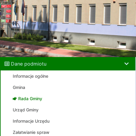
Dane podmiotu
Informacje ogólne
Gmina
Rada Gminy
Urząd Gminy
Informacje Urzędu
Załatwianie spraw