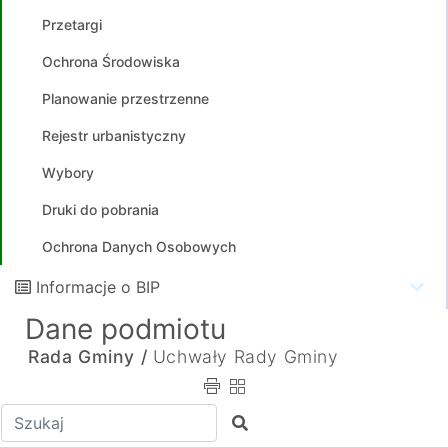
Przetargi
Ochrona Środowiska
Planowanie przestrzenne
Rejestr urbanistyczny
Wybory
Druki do pobrania
Ochrona Danych Osobowych
Informacje o BIP
Dane podmiotu
Rada Gminy /
Uchwały Rady Gminy
Wpisz tekst do wyszukania
Szukaj