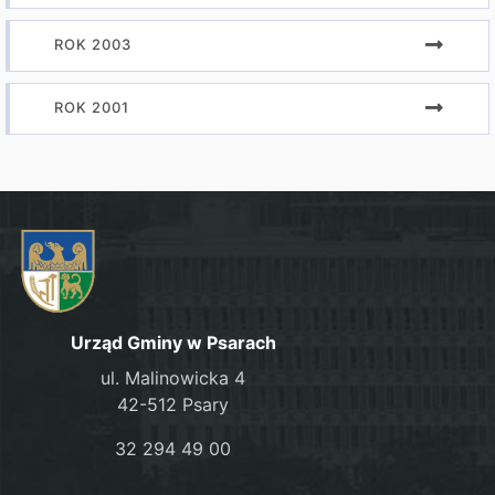
ROK 2003
ROK 2001
Urząd Gminy w Psarach
ul. Malinowicka 4
42-512 Psary
32 294 49 00