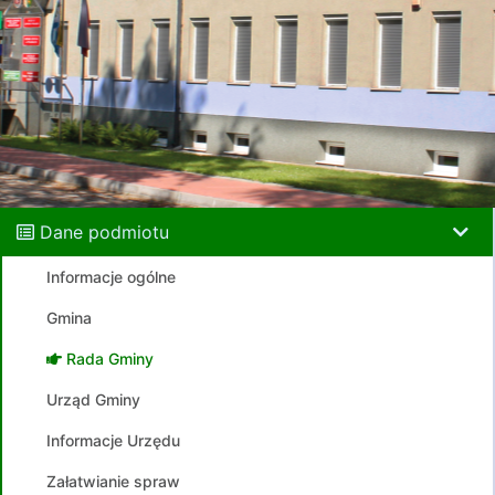
Dane podmiotu
Informacje ogólne
Gmina
Rada Gminy
Urząd Gminy
Informacje Urzędu
Załatwianie spraw