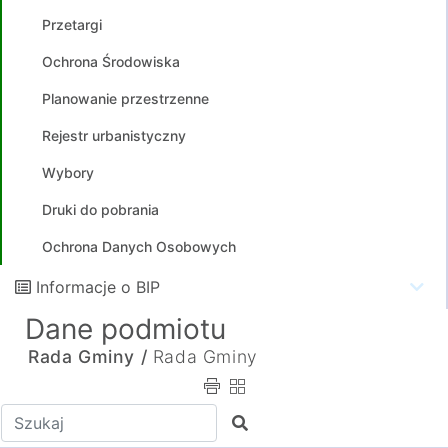
Przetargi
Ochrona Środowiska
Planowanie przestrzenne
Rejestr urbanistyczny
Wybory
Druki do pobrania
Ochrona Danych Osobowych
Informacje o BIP
Dane podmiotu
Rada Gminy /
Rada Gminy
Wpisz tekst do wyszukania
Szukaj