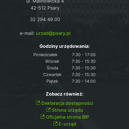
ul. Malinowicka 4
42-512 Psary
32 294 49 00
e-mail:
urzad@psary.pl
Godziny urzędowania:
Poniedziałek
7:30 - 17:00
Wtorek
7:30 - 15:30
Środa
7:30 - 15:30
Czwartek
7:30 - 15:30
Piątek
7:30 - 14:00
Zobacz również:
Deklaracja dostępności
Strona urzędu
Oficjalna strona BIP
E-urząd