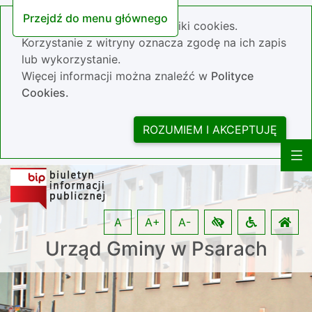
Przejdź do menu głównego
Nasza strona wykorzystuje pliki cookies.
Korzystanie z witryny oznacza zgodę na ich zapis
lub wykorzystanie.
Więcej informacji można znaleźć w
Polityce
Cookies.
ROZUMIEM I AKCEPTUJĘ
A
A+
A-
Urząd Gminy w Psarach