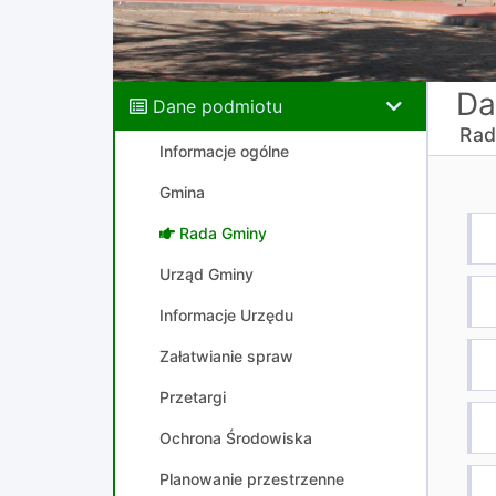
Da
Dane podmiotu
Rad
Informacje ogólne
Gmina
Rada Gminy
Urząd Gminy
Informacje Urzędu
Załatwianie spraw
Przetargi
Ochrona Środowiska
Planowanie przestrzenne