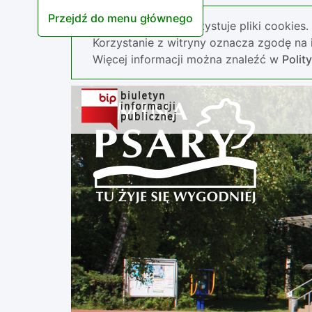
Przejdź do menu głównego
Nasza strona wykorzystuje pliki cookies.
Korzystanie z witryny oznacza zgodę na i
Więcej informacji można znaleźć w
Polit