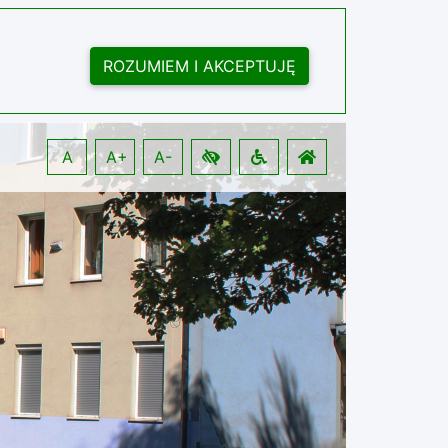
ROZUMIEM I AKCEPTUJĘ
A
A+
A-